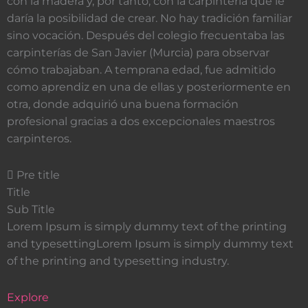
con la madera y, por tanto, con la carpintería que le
daría la posibilidad de crear. No hay tradición familiar
sino vocación. Después del colegio frecuentaba las
carpinterías de San Javier (Murcia) para observar
cómo trabajaban. A temprana edad, fue admitido
como aprendiz en una de ellas y posteriormente en
otra, donde adquirió una buena formación
profesional gracias a dos excepcionales maestros
carpinteros.
Pre title
Title
Sub Title
Lorem Ipsum is simply dummy text of the printing
and typesettingLorem Ipsum is simply dummy text
of the printing and typesetting industry.
Explore