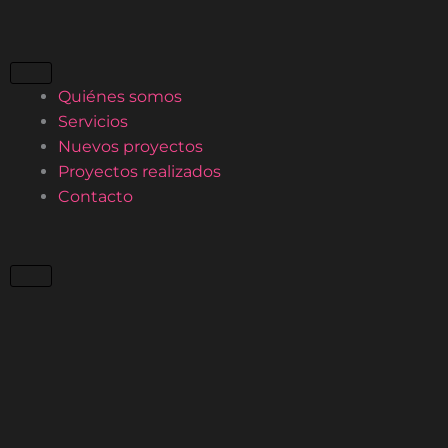
Ir
al
contenido
Quiénes somos
Servicios
Nuevos proyectos
Proyectos realizados
Contacto