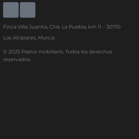
I
I
c
c
o
o
Finca Villa Juanita, Ctra. La Puebla, km 11 – 30710
n
n
-
-
Los Alcázares, Murcia
f
i
a
n
© 2025 Pastor mobiliario. Todos los derechos
c
s
reservados.
e
t
b
a
o
g
o
r
k
a
-
m
1
-
1