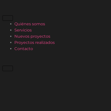
Ir
al
contenido
Quiénes somos
Servicios
Nuevos proyectos
Proyectos realizados
Contacto